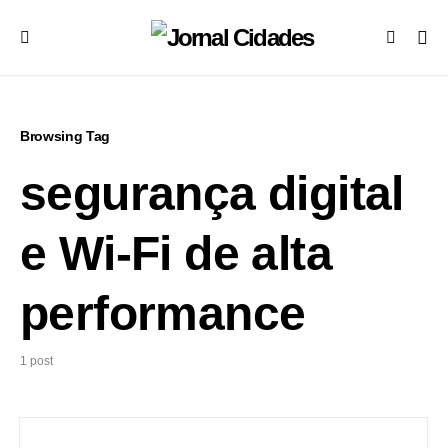
Browsing Tag
segurança digital
e Wi-Fi de alta
performance
1 post