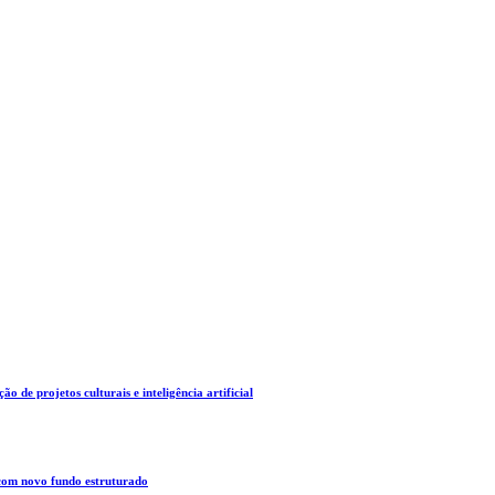
o de projetos culturais e inteligência artificial
 com novo fundo estruturado