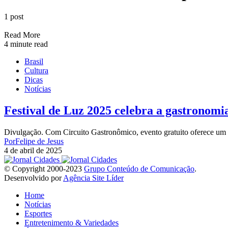
1 post
Read More
4 minute read
Brasil
Cultura
Dicas
Notícias
Festival de Luz 2025 celebra a gastronom
Divulgação. Com Circuito Gastronômico, evento gratuito oferece um b
Por
Felipe de Jesus
4 de abril de 2025
© Copyright 2000-2023
Grupo Conteúdo de Comunicação
.
Desenvolvido por
Agência Site Líder
Home
Notícias
Esportes
Entretenimento & Variedades