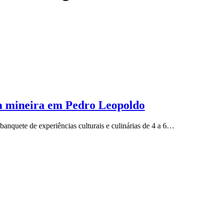
ia mineira em Pedro Leopoldo
anquete de experiências culturais e culinárias de 4 a 6…