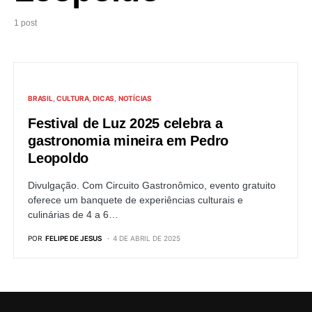
1 post
BRASIL
CULTURA
DICAS
NOTÍCIAS
Festival de Luz 2025 celebra a
gastronomia mineira em Pedro
Leopoldo
Divulgação. Com Circuito Gastronômico, evento gratuito
oferece um banquete de experiências culturais e
culinárias de 4 a 6…
POR
FELIPE DE JESUS
4 DE ABRIL DE 2025