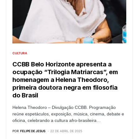
CULTURA
CCBB Belo Horizonte apresenta a
ocupação “Trilogia Matriarcas”, em
homenagem a Helena Theodoro,
primeira doutora negra em filosofia
do Brasil
Helena Theodoro – Divulgação CCBB. Programação
reúne espetáculos, exposição, música, cinema, debate e
oficina, celebrando a cultura afro-brasileira…
POR
FELIPE DE JESUS
22 DE ABRIL DE 2025