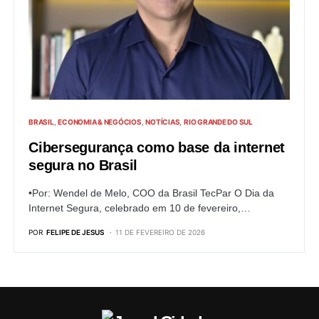
BRASIL
ECONOMIA & NEGÓCIOS
NOTÍCIAS
RIO GRANDE DO SUL
Cibersegurança como base da internet
segura no Brasil
•Por: Wendel de Melo, COO da Brasil TecPar O Dia da
Internet Segura, celebrado em 10 de fevereiro,…
POR
FELIPE DE JESUS
11 DE FEVEREIRO DE 2026