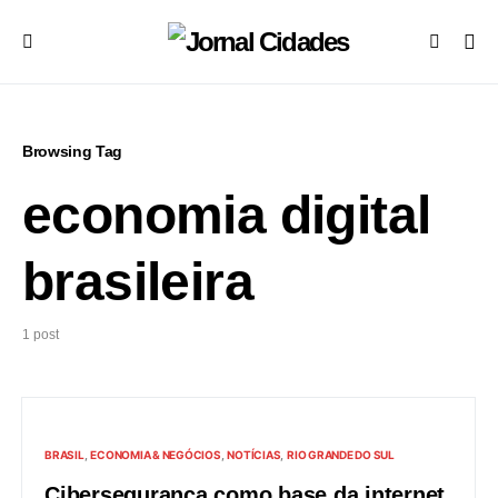
Browsing Tag
economia digital
brasileira
1 post
BRASIL
ECONOMIA & NEGÓCIOS
NOTÍCIAS
RIO GRANDE DO SUL
Cibersegurança como base da internet