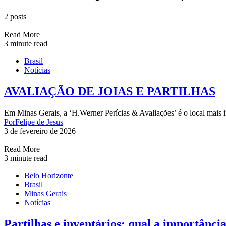
2 posts
Read More
3 minute read
Brasil
Notícias
AVALIAÇÃO DE JOIAS E PARTILHAS
Em Minas Gerais, a ‘H.Werner Perícias & Avaliações’ é o local mais i
Por
Felipe de Jesus
3 de fevereiro de 2026
Read More
3 minute read
Belo Horizonte
Brasil
Minas Gerais
Notícias
Partilhas e inventários: qual a importância