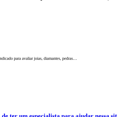
ndicado para avaliar joias, diamantes, pedras…
 de ter um especialista para ajudar nessa sit