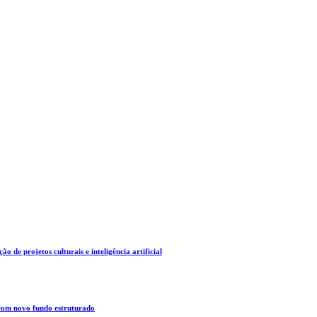
o de projetos culturais e inteligência artificial
 com novo fundo estruturado