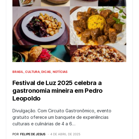
BRASIL
CULTURA
DICAS
NOTÍCIAS
Festival de Luz 2025 celebra a
gastronomia mineira em Pedro
Leopoldo
Divulgação. Com Circuito Gastronômico, evento
gratuito oferece um banquete de experiências
culturais e culinárias de 4 a 6…
POR
FELIPE DE JESUS
4 DE ABRIL DE 2025