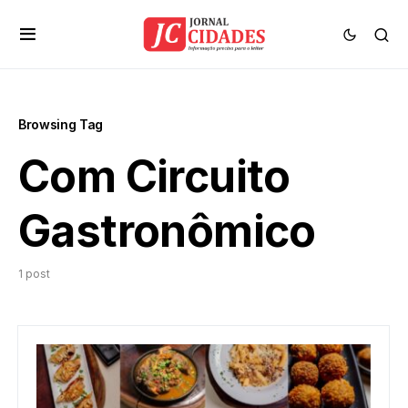
Browsing Tag
Com Circuito
Gastronômico
1 post