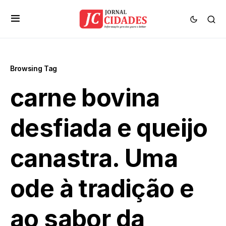
Browsing Tag
carne bovina
desfiada e queijo
canastra. Uma
ode à tradição e
ao sabor da