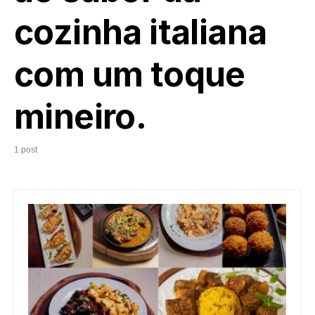
cozinha italiana
com um toque
mineiro.
1 post