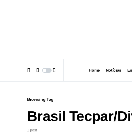
Home
Notícias
Es
Browsing Tag
Brasil Tecpar/D
1 post