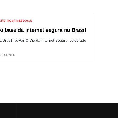
CIAS
RIO GRANDE DO SUL
 base da internet segura no Brasil
 Brasil TecPar O Dia da Internet Segura, celebrado
IRO DE 2026