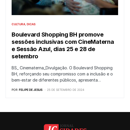
CULTURA
DICAS
Boulevard Shopping BH promove
sessões inclusivas com CineMaterna
e Sessão Azul, dias 25 e 28 de
setembro
BS_ Cinematerna_Divulgação. O Boulevard Shopping
BH, reforçando seu compromisso com a inclusão e o
bem-estar de diferentes públicos, apresenta…
POR
FELIPE DE JESUS
25 DE SETEMBRO DE 2024