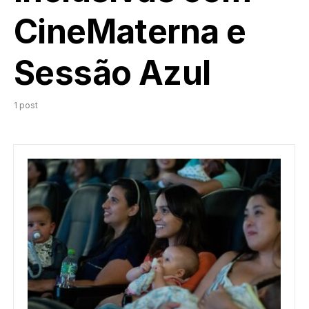
CineMaterna e
Sessão Azul
1 post