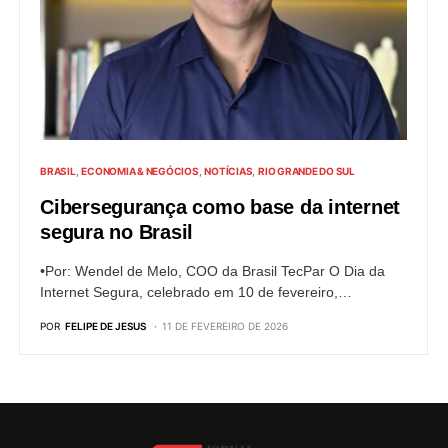
BRASIL
ECONOMIA & NEGÓCIOS
NOTÍCIAS
RIO GRANDE DO SUL
Cibersegurança como base da internet
segura no Brasil
•Por: Wendel de Melo, COO da Brasil TecPar O Dia da
Internet Segura, celebrado em 10 de fevereiro,…
POR
FELIPE DE JESUS
11 DE FEVEREIRO DE 2026