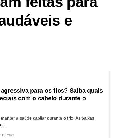
jam feitas para
saudáveis e
agressiva para os fios? Saiba quais
eciais com o cabelo durante o
 manter a saúde capilar durante o frio As baixas
dem…
 DE 2024