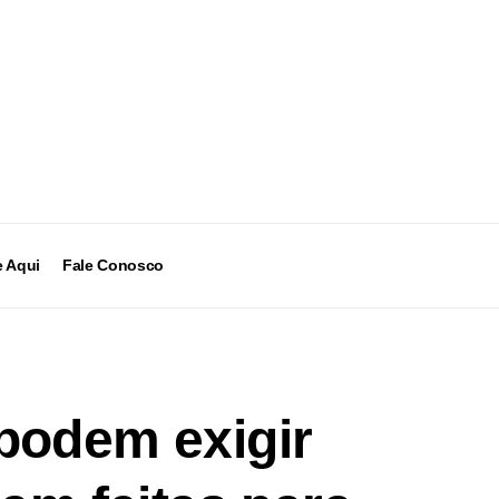
 Aqui
Fale Conosco
podem exigir